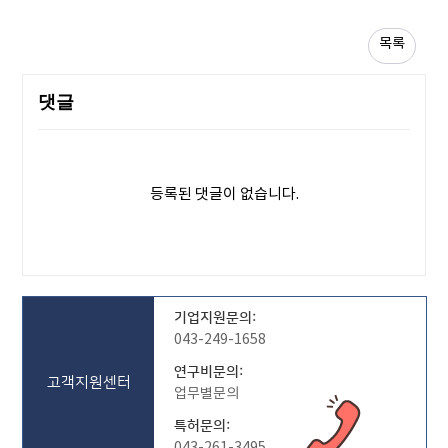
목록
댓글
등록된 댓글이 없습니다.
기업지원문의:
043-249-1658
연구비문의:
고객지원센터
업무별문의
특허문의: