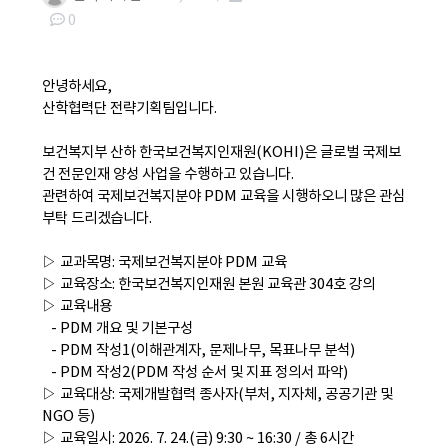
0
본문
안녕하세요,
산학협력단 전략기획팀입니다.
보건복지부 산하 한국보건복지인재원(KOHI)은 글로벌 국제보
건 전문인재 양성 사업을 수행하고 있습니다.
관련하여 국제보건복지분야 PDM 교육을 시행하오니 많은 관심
부탁 드리겠습니다.
▷ 교과목명: 국제보건복지분야 PDM 교육
▷ 교육장소: 한국보건복지인재원 본원 교육관 304호 강의
▷ 교육내용
- PDM 개요 및 기본구성
- PDM 작성1(이해관계자, 문제나무, 목표나무 분석)
- PDM 작성2(PDM 작성 순서 및 지표 정의서 파악)
▷ 교육대상: 국제개발협력 종사자(부처, 지자체, 공공기관 및
NGO 등)
▷ 교육일시: 2026. 7. 24.(금) 9:30 ~ 16:30 / 총 6시간