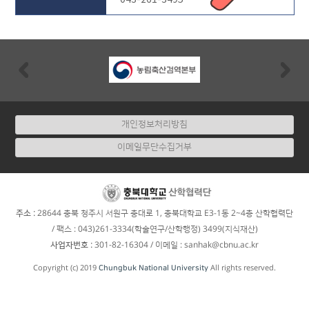
043-261-3495
Previous
Nex
개인정보처리방침
이메일무단수집거부
:
주소
28644 충북 청주시 서원구 충대로 1, 충북대학교 E3-1동 2~4층 산학협력단
/ 팩스 : 043)261-3334(학술연구/산학행정) 3499(지식재산)
:
사업자번호
301-82-16304
/ 이메일 : sanhak@cbnu.ac.kr
Copyright (c) 2019
Chungbuk National University
All rights reserved.