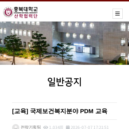
일반공지
[교육] 국제보건복지분야 PDM 교육
전략기획팀
1,034회
2026-07-07 17:21:51