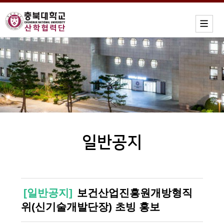
일반공지
[일반공지]
보건산업진흥원개방형직
위(신기술개발단장) 초빙 홍보