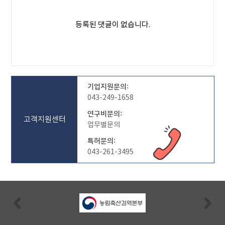
등록된 댓글이 없습니다.
기업지원문의:
043-249-1658
연구비문의:
고객지원센터
업무별문의
특허문의:
043-261-3495
Previous
Nex