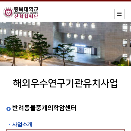
해외우수연구기관유치사업
반려동물중개의학암센터
사업소개