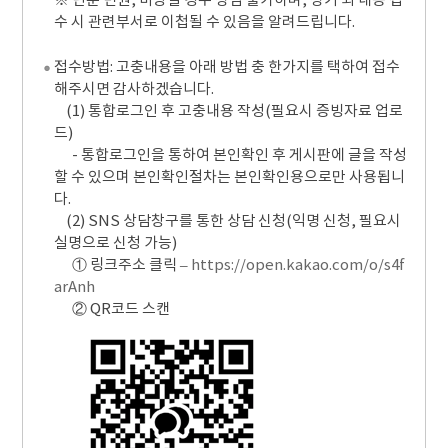
※ 단순 민원, 비방일 경우 상담 불가하며, 상기 외 내용 접
수 시 관련부서로 이첩될 수 있음을 알려드립니다.
접수방법: 고충내용을 아래 방법 충 한가지를 택하여 접수
해주시면 감사하겠습니다.
(1) 통합로그인 후 고충내용 작성(필요시 증빙자료 업로
드)
- 통합로그인을 통하여 본인확인 후 게시판에 글을 작성
할 수 있으며 본인확인절차는 본인확인용으로만 사용됩니
다.
(2) SNS 상담창구를 통한 상담 신청(익명 신청, 필요시
실명으로 신청 가능)
① 링크주소 클릭 –
https://open.kakao.com/o/s4f
arAnh
② QR코드 스캔