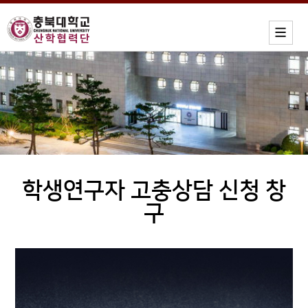
학생연구자 고충상담 신청 창
구