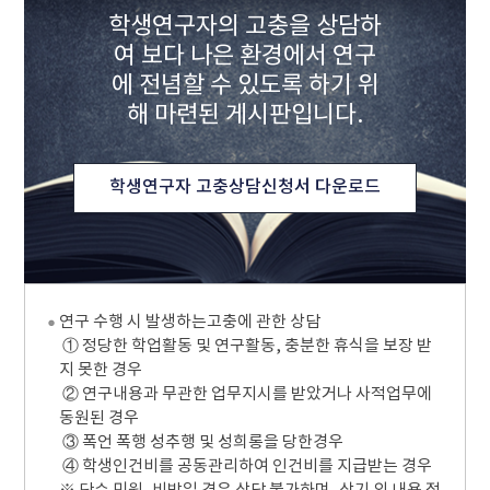
학생연구자의 고충을 상담하
여 보다 나은 환경에서 연구
에 전념할 수 있도록 하기 위
해 마련된 게시판입니다.
학생연구자 고충상담신청서 다운로드
연구 수행 시 발생하는고충에 관한 상담
① 정당한 학업활동 및 연구활동, 충분한 휴식을 보장 받
지 못한 경우
② 연구내용과 무관한 업무지시를 받았거나 사적업무에
동원된 경우
③ 폭언 폭행 성추행 및 성희롱을 당한경우
④ 학생인건비를 공동관리하여 인건비를 지급받는 경우