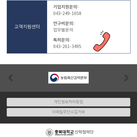
기업지원문의:
043-249-1658
연구비문의:
고객지원센터
업무별문의
특허문의:
043-261-3495
Previous
Nex
개인정보처리방침
이메일무단수집거부