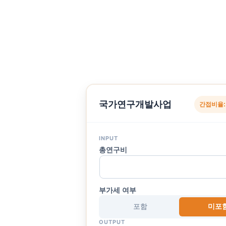
국가연구개발사업
간접비율:
INPUT
총연구비
부가세 여부
포함
미포
OUTPUT