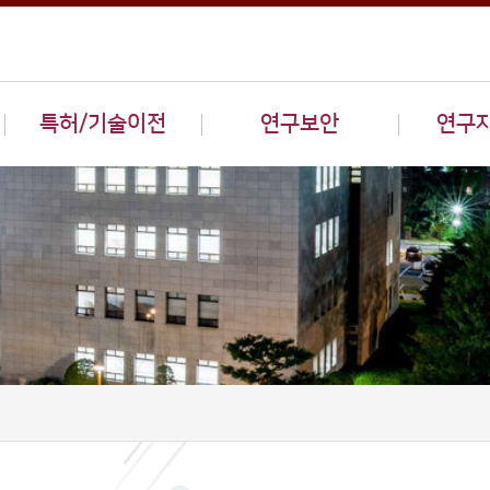
특허/기술이전
연구보안
연구