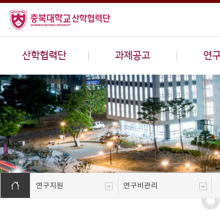
산학협력단
과제공고
연
연구지원
연구비관리