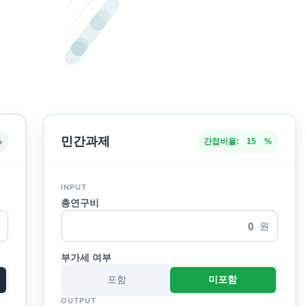
민간과제
간접비율:
%
%
INPUT
총연구비
원
부가세 여부
포함
미포함
OUTPUT