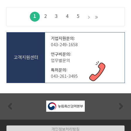
1
2
3
4
5
기업지원문의:
043-249-1658
연구비문의:
고객지원센터
업무별문의
특허문의:
043-261-3495
Previous
Nex
개인정보처리방침