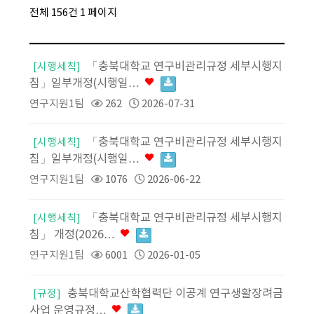
전체 156건
1 페이지
「충북대학교 연구비관리규정 세부시행지
[시행세칙]
침」일부개정(시행일…
연구지원1팀
262
2026-07-31
「충북대학교 연구비관리규정 세부시행지
[시행세칙]
침」일부개정(시행일…
연구지원1팀
1076
2026-06-22
「충북대학교 연구비관리규정 세부시행지
[시행세칙]
침」 개정(2026…
연구지원1팀
6001
2026-01-05
충북대학교산학협력단 이공계 연구생활장려금
[규정]
사업 운영규정…