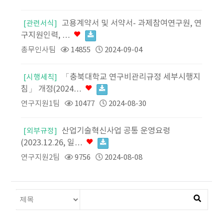
고용계약서 및 서약서- 과제참여연구원, 연
[관련서식]
구지원인력, …
총무인사팀
14855
2024-09-04
「충북대학교 연구비관리규정 세부시행지
[시행세칙]
침」 개정(2024…
연구지원1팀
10477
2024-08-30
산업기술혁신사업 공통 운영요령
[외부규정]
(2023.12.26, 일…
연구지원2팀
9756
2024-08-08