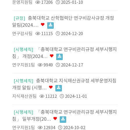
운영지원팀
17206
2025-01-10
충북대학교 산학협력단 연구비감사규정 개정
[규정]
알림(2024.…
연구감사팀
11115
2024-12-20
「충북대학교 연구비관리규정 세부시행지
[시행세칙]
침」 개정(2024…
연구지원1팀
9949
2024-12-17
충북대학교 지식재산권규정 세부운영지침
[시행세칙]
개정 알림 (시행…
지식재산권팀
11212
2024-11-01
「충북대학교 연구비관리규정 세부시행지
[시행세칙]
침」 일부개정(20…
연구지원1팀
12934
2024-10-02