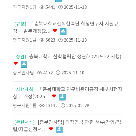
연구지원1팀
5441
2025-11-13
「충북대학교산학협력단 학생연구자 지원규
[규정]
정」 일부개정(2…
연구지원1팀
6623
2025-11-13
충북대학교 산학협력단 정관(2025.9.22.시행)
[정관]
총무인사팀
4172
2025-11-10
「충북대학교 연구비관리규정 세부시행지
[시행세칙]
침」 개정(2025…
연구지원1팀
13132
2025-02-28
[총무인사팀] 퇴직연금 관련 서류(가입/적
[관련서식]
립/지급신청서…