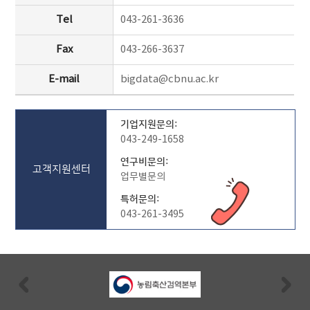
Tel
043-261-3636
Fax
043-266-3637
E-mail
bigdata@cbnu.ac.kr
기업지원문의:
043-249-1658
연구비문의:
고객지원센터
업무별문의
특허문의:
043-261-3495
Previous
Nex