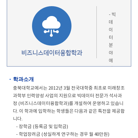
- 빅
데
이
터
분
비즈니스데이터융합학과
야
에
서
국
학과소개
내
충북대학교에서는 2012년 3월 전국대학중 최초로 미래창조
선
과학부 인력양성 사업의 지원으로 빅데이터 전문가 석사과
도
정 (비즈니스데이터융합학과)를 개설하여 운영하고 있습니
학
다. 이 학과에 입학하는 학생들은 다음과 같은 특전을 제공합
과
니다.
로
- 장학금 (등록금 및 입학금)
발
- 학업장려금 (성실하게 연구하는 경우 월 40만원)
전