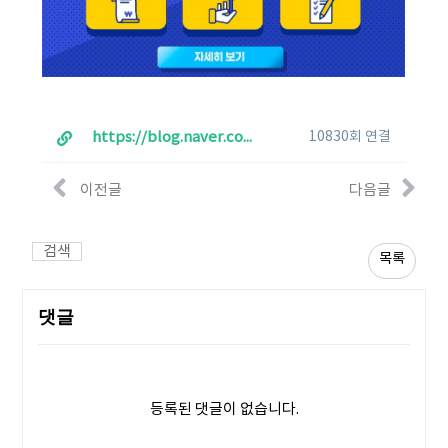
https://blog.naver.com/with_msip/222506726652
10830회 연결
이전글
다음글
검색
목록
댓글
등록된 댓글이 없습니다.