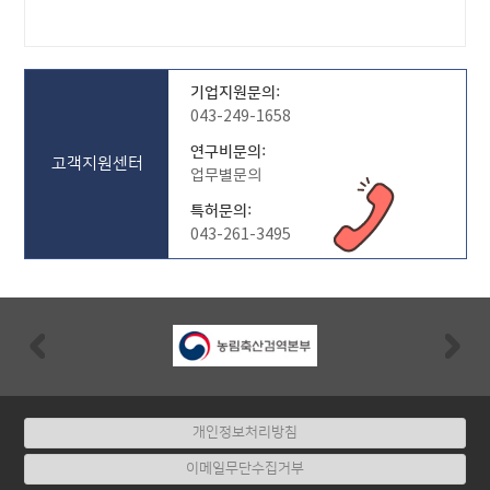
기업지원문의:
043-249-1658
연구비문의:
고객지원센터
업무별문의
특허문의:
043-261-3495
Previous
Nex
개인정보처리방침
이메일무단수집거부