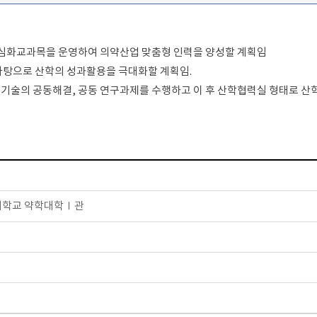
등 심화교과목을 운영하여 의약산업 맞춤형 인력을 양성할 계획임
바탕으로 산학의 성과활용을 극대화할 계획임.
기술의 공동해결, 공동 연구과제를 수행하고 이 후 산학협력실 형태로 
충북대학교 약학대학Ⅰ관