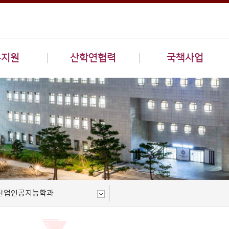
구지원
산학연협력
국책사업
산업인공지능학과