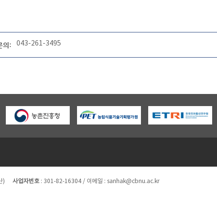
043-261-3495
문의:
산)
사업자번호
:
301-82-16304
/ 이메일 : sanhak@cbnu.ac.kr