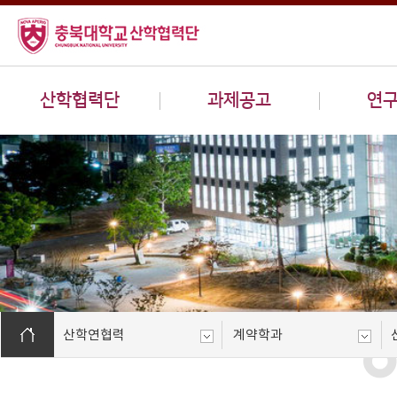
산학협력단
과제공고
연
산학연협력
계약학과