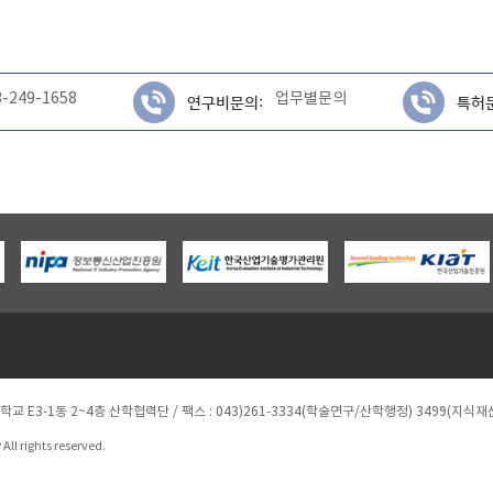
3-249-1658
업무별문의
연구비문의:
특허
대학교 E3-1동 2~4층 산학협력단
/ 팩스 : 043)261-3334(학술연구/산학행정) 3499(지식재
y
All rights reserved.