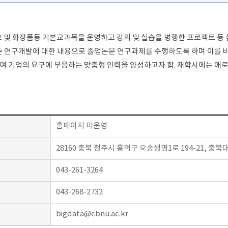
이오 및 화장품등 기본교과목을 운영하고 강의 및 실습을 병행한 프로젝트 
존 연구개발에 대한 내용으로 졸업논문 연구과제를 수행하도록 하며 이를 
 기업의 요구에 부응하는 맞춤형 인력을 양성하고자 함. 재학시에는 애로
홈페이지 미운영
28160 충북 청주시 흥덕구 오송생명1로 194-21, 
043-261-3264
043-268-2732
bigdata@cbnu.ac.kr