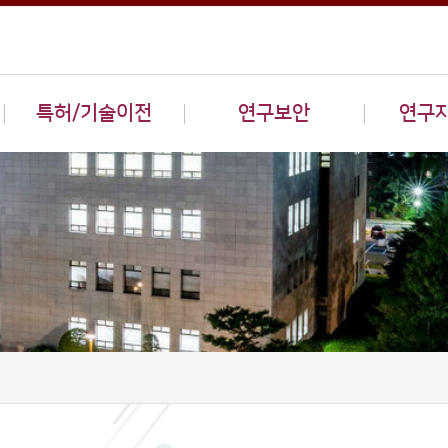
특허/기술이전
연구보안
연구