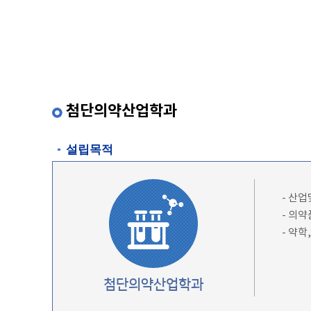
첨단의약산업학과
설립목적
- 산
- 의
- 약
첨단의약산업학과