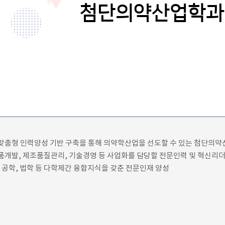
첨단의약산업학과
업맞춤형 인력양성 기반 구축을 통해 의약학산업을 선도할 수 있는 첨단의약
약품개발, 제조품질관리, 기술경영 등 사업화를 담당할 전문인력 및 혁신리더
학, 공학, 법학 등 다학제간 융합지식을 갖춘 전문인재 양성