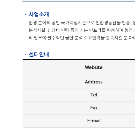
사업소개
환경 분야의 공인 국가지정기관으로 친환경농산물 인증, 농
분석시설 및 장비 인력 등의 기본 인프라를 확충하여 농
리 업무에 필수적인 물질 분석 수요인력을 충족시킬 뿐 
센터안내
Website
Address
Tel
Fax
E-mail