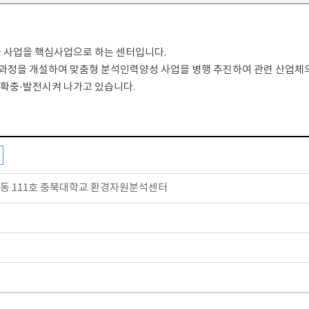
사 사업을 핵심사업으로 하는 센터입니다.
용과정을 개설하여 맞춤형 분석인력양성 사업을 병행 추진하여 관련 산업체
확충·발전시켜 나가고 있습니다.
1-3동 111호 충북대학교 환경자원분석센터