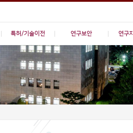
특허/기술이전
연구보안
연구