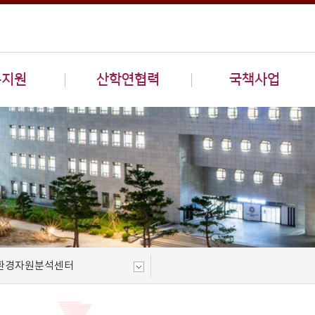
구지원
산학연협력
국책사업
환경자원분석센터