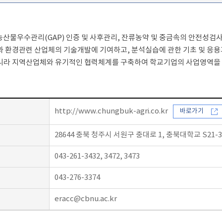
산물우수관리(GAP) 인증 및 사후관리, 잔류농약 및 중금속의 안전성검
업과 환경관련 산업체의 기술개발에 기여하고, 분석실습에 관한 기초 및 응
아니라 지역산업체와 유기적인 협력체계를 구축하여 학교기업의 사업영역을 
http://www.chungbuk-agri.co.kr
바로가기
28644 충북 청주시 서원구 충대로 1, 충북대학교 S2
043-261-3432, 3472, 3473
043-276-3374
eracc@cbnu.ac.kr