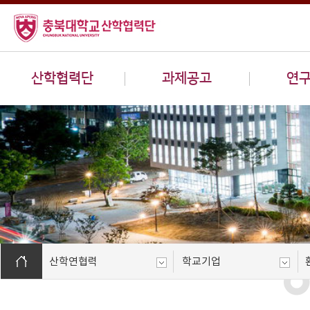
산학협력단
과제공고
연
산학연협력
학교기업