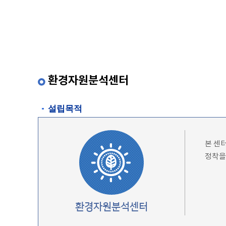
환경자원분석센터
설립목적
본 센
정착을
환경자원분석센터