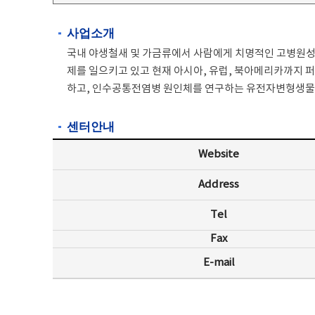
사업소개
국내 야생철새 및 가금류에서 사람에게 치명적인 고병원성
제를 일으키고 있고 현재 아시아, 유럽, 북아메리카까지 
하고, 인수공통전염병 원인체를 연구하는 유전자변형생물체(
센터안내
Website
Address
Tel
Fax
E-mail