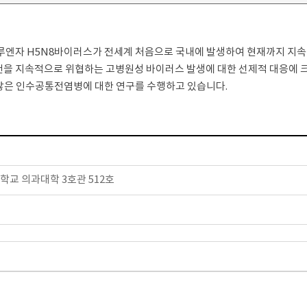
플루엔자 H5N8바이러스가 전세계 처음으로 국내에 발생하여 현재까지 지
보건을 지속적으로 위협하는 고병원성 바이러스 발생에 대한 선제적 대응에 
 많은 인수공통전염병에 대한 연구를 수행하고 있습니다.
학교 의과대학 3호관 512호