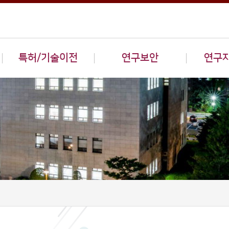
특허/기술이전
연구보안
연구