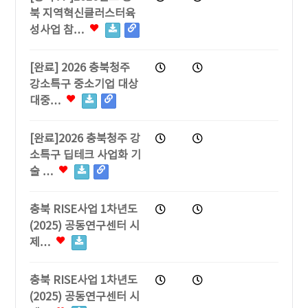
북 지역혁신클러스터육
성사업 참…
[완료] 2026 충북청주
강소특구 중소기업 대상
대중…
[완료]2026 충북청주 강
소특구 딥테크 사업화 기
술 …
충북 RISE사업 1차년도
(2025) 공동연구센터 시
제…
충북 RISE사업 1차년도
(2025) 공동연구센터 시