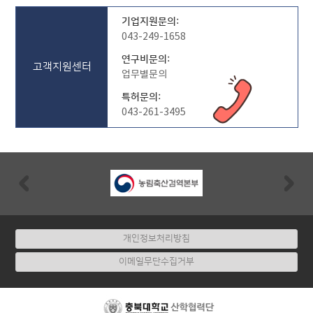
기업지원문의:
043-249-1658
연구비문의:
고객지원센터
업무별문의
특허문의:
043-261-3495
Previous
Nex
개인정보처리방침
이메일무단수집거부