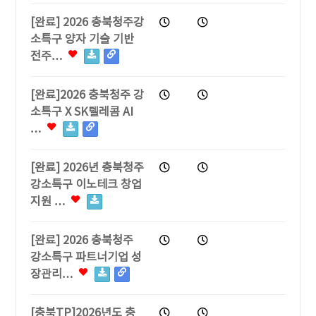
[완료] 2026 충북청주강
소특구 양자 기술 기반
전주…
[완료]2026 충북청주 강
소특구 X SK텔레콤 AI
…
[완료] 2026년 충북청주
강소특구 이노테크 창업
지원 …
[완료] 2026 충북청주
강소특구 파트너기업 성
장관리…
[충북TP]2026년도 충