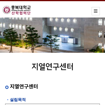
지열연구센터
지열연구센터
설립목적