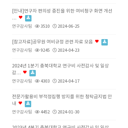
[안내]연구자 편의성 증진을 위한 여비청구 화면 개선
…
연구감사팀
3510
2024-06-25
[참고자료]공무원 여비규정 관련 자료 모음
연구감사팀
9245
2024-04-23
2024년 1분기 충북대학교 연구비 사전감사 및 일상
감…
연구감사팀
4303
2024-04-17
전문가활용비 부적정집행 방지를 위한 청탁금지법 안
내
연구감사팀
4452
2024-01-30
2023년 4분기 충북대학교 연구비 사전감사 및 일상