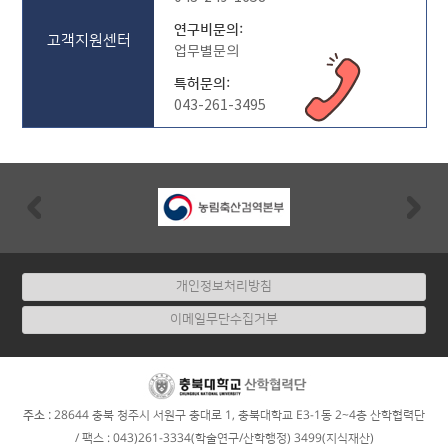
연구비문의:
고객지원센터
업무별문의
특허문의:
043-261-3495
Previous
Nex
개인정보처리방침
이메일무단수집거부
:
주소
28644 충북 청주시 서원구 충대로 1, 충북대학교 E3-1동 2~4층 산학협력단
/ 팩스 : 043)261-3334(학술연구/산학행정) 3499(지식재산)