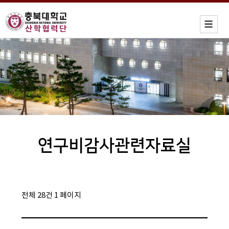
연구비감사관련자료실
전체 28건
1 페이지