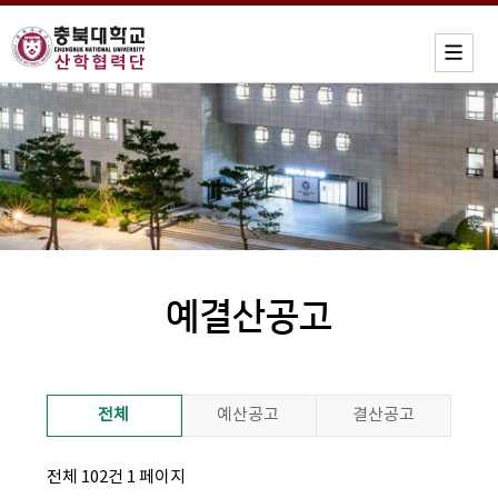
예결산공고
전체
예산공고
결산공고
전체 102건
1 페이지