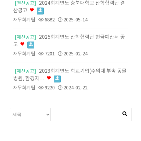
2024회계연도 충북대학교 산학협력단 결
[결산공고]
산공고
재무회계팀
6882
2025-05-14
2025회계연도 산학협력단 현금예산서 공
[예산공고]
고
재무회계팀
7201
2025-02-24
2023회계연도 학교기업(수의대 부속 동물
[예산공고]
병원, 환경자…
재무회계팀
9220
2024-02-22