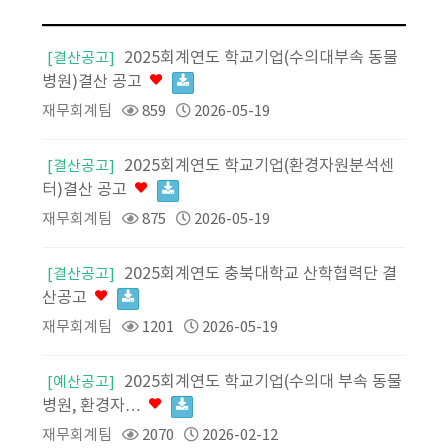
2025회계연도 학교기업(수의대부속 동물
[결산공고]
병원)결산 공고
재무회계팀
859
2026-05-19
2025회계연도 학교기업(환경자원분석센
[결산공고]
터)결산 공고
재무회계팀
875
2026-05-19
2025회계연도 충북대학교 산학협력단 결
[결산공고]
산공고
재무회계팀
1201
2026-05-19
2025회계연도 학교기업(수의대 부속 동물
[예산공고]
병원, 환경자…
재무회계팀
2070
2026-02-12