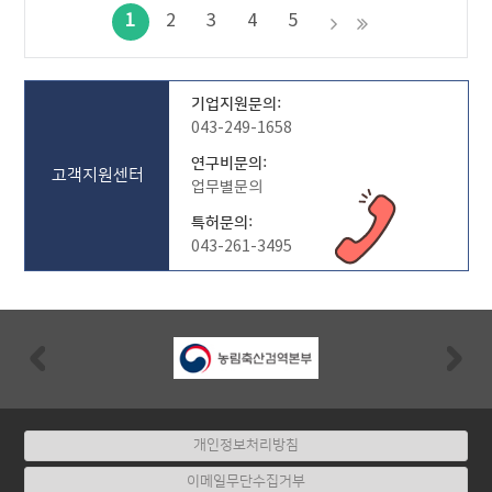
1
2
3
4
5
기업지원문의:
043-249-1658
연구비문의:
고객지원센터
업무별문의
특허문의:
043-261-3495
Previous
Nex
개인정보처리방침
이메일무단수집거부