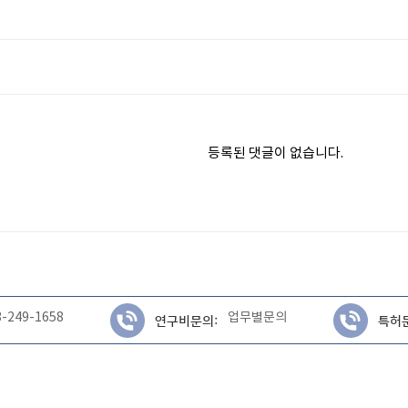
등록된 댓글이 없습니다.
3-249-1658
업무별문의
연구비문의:
특허