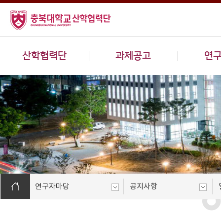
산학협력단
과제공고
연
연구자마당
공지사항