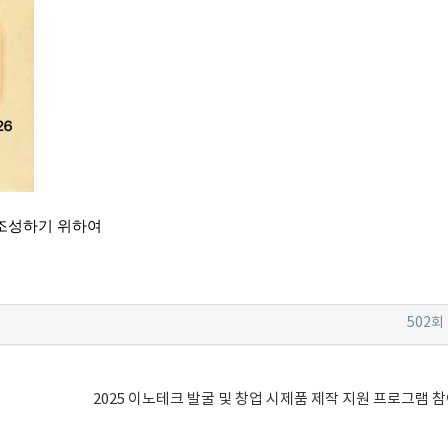
 조성하기 위하여
502회
2025 이노테크 발굴 및 창업 시제품 제작 지원 프로그램 