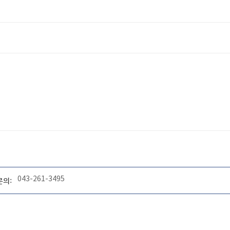
043-261-3495
문의: