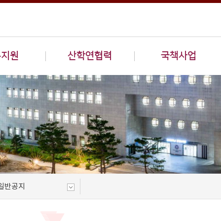
구지원
산학연협력
국책사업
일반공지