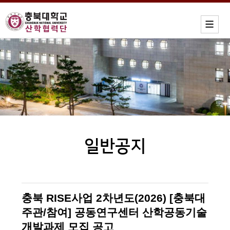
일반공지
충북 RISE사업 2차년도(2026) [충북대
주관/참여] 공동연구센터 산학공동기술
개발과제 모집 공고