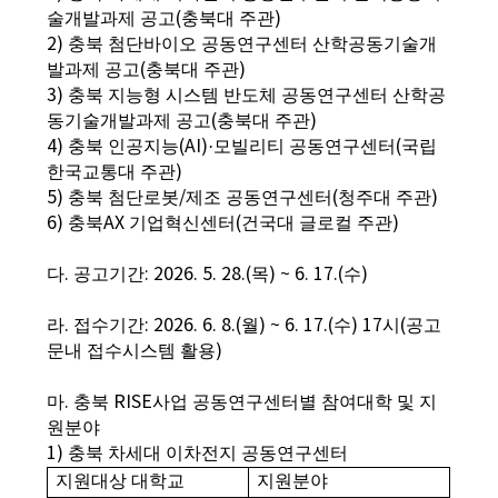
술개발과제 공고
(
충북대 주관
)
2)
충북 첨단바이오 공동연구센터 산학공동기술개
발과제 공고
(
충북대 주관
)
3)
충북 지능형 시스템 반도체 공동연구센터 산학공
동기술개발과제 공고
(
충북대 주관
)
4)
충북 인공지능
(AI)·
모빌리티 공동연구센터
(
국립
한국교통대 주관
)
5)
충북 첨단로봇
/
제조 공동연구센터
(
청주대 주관
)
6)
충북
AX
기업혁신센터
(
건국대 글로컬 주관
)
다
.
공고기간
: 2026. 5. 28.(
목
) ~ 6. 17.(
수
)
라
.
접수기간
: 2026. 6. 8.(
월
) ~ 6. 17.(
수
) 17
시
(
공고
문내 접수시스템 활용
)
마
.
충북
RISE
사업 공동연구센터별 참여대학 및 지
원분야
1)
충북 차세대 이차전지 공동연구센터
지원대상 대학교
지원분야