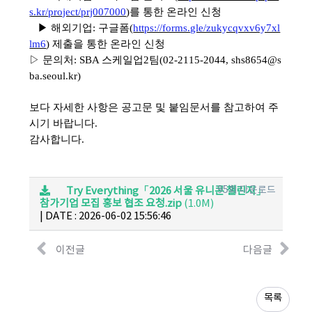
s.kr/project/prj007000
)를 통한 온라인 신청
▶ 해외기업:
구글폼(
https://forms.gle/zukycqvxv6y7xl
lm6
) 제출을 통한 온라인 신청
▷ 문의처: SBA 스케일업2팀(02-2115-2044, shs8654@s
ba.seoul.kr)
보다 자세한 사항은 공고문 및 붙임문서를 참고하여 주
시기 바랍니다.
감사합니다.
95회 다운로드
Try Everything「2026 서울 유니콘 챌린지」
참가기업 모집 홍보 협조 요청.zip
(1.0M)
|
DATE : 2026-06-02 15:56:46
이전글
다음글
목록