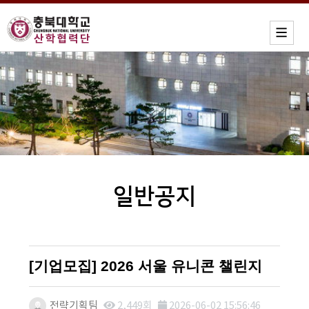
일반공지
[기업모집] 2026 서울 유니콘 챌린지
전략기획팀
2,449회
2026-06-02 15:56:46