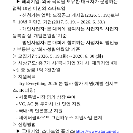
▶ 해외기업: 외국 국적을 보유한 대표자가 운영하는
업력 10년 미만의 스타트업
- 신청가능 업력: 모집공고 게시일(2026. 5. 19.)로부
터 10년 미만인 기업(2017. 5. 19. ~ 2026. 6. 30.)
- 개인사업자: 본 대회에 참여하는 사업자의 사업자
등록증 상 '개업연원일' 기준
- 법인사업자: 본 대회에 참여하는 사업자의 법인등
기부등본 상 '회사성립연월일' 기준
▷ 모집기간: 2026. 5. 19.(화) ~ 2026. 6. 30.(화)
▷ 시상규모: 총 7개 사(국내기업 3개 사, 해외기업 4개
사), 총 상금 1억 2천만원
▷ 지원혜택
- Try Everything 2026 본 행사 참가 지원(개별 전시부
스, IR 피칭)
- 서울특별시장 명의 상장 수여
- VC, AC 등 투자사 1:1 밋업 지원
- 국내·외 언론홍보 지원
- 네이버클라우드 그린하우스 지원사업 연계
▷ 신청방법
▶ 국내기업: 스타트업 플러스(
https://www.startup-plu