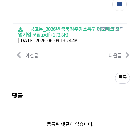
공고문_2026년 충북청주강소특구 이노테크 창
39회 다운로드
업기업 모집.pdf
(172.8K)
|
DATE : 2026-06-09 13:24:48
이전글
다음글
목록
댓글
등록된 댓글이 없습니다.