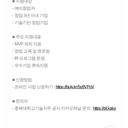
■ 지원대상
- 예비창업자
- 창업 3년 이내 기업
- 기술기반 창업기업
■ 주요 지원내용
- MVP 제작 지원
- 창업 교육 및 멘토링
- IR 프로그램 운영
- 우수기업 후속지원
■ 신청방법
- 온라인 사업 신청하기 :
https://buly.kr/5q9VPoV
■ 문의처
- 충북대학교기술지주 공식 카카오채널 문의 :
https://pf.kakao.co