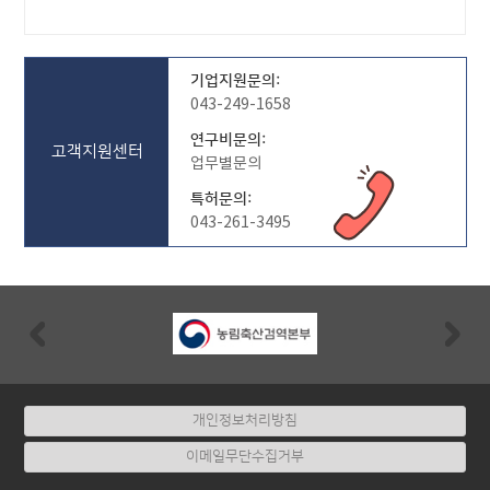
기업지원문의:
043-249-1658
연구비문의:
고객지원센터
업무별문의
특허문의:
043-261-3495
Previous
Nex
개인정보처리방침
이메일무단수집거부