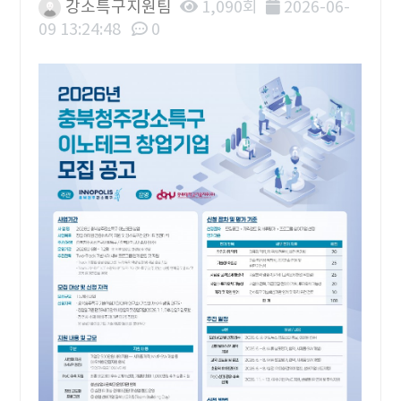
강소특구지원팀
1,090회
2026-06-
09 13:24:48
0
본문