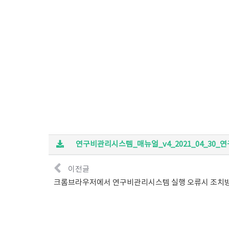
연구비관리시스템_매뉴얼_v4_2021_04_30_연
이전글
크롬브라우저에서 연구비관리시스템 실행 오류시 조치