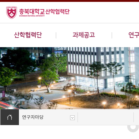
산학협력단
과제공고
연
연구자마당