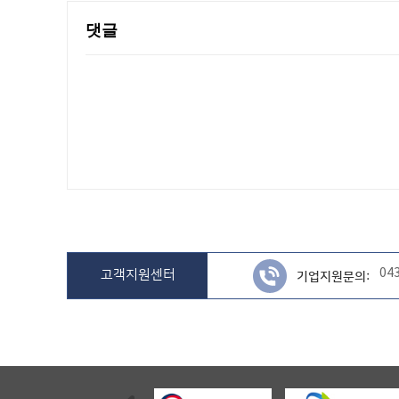
댓글
04
고객지원센터
기업지원문의: