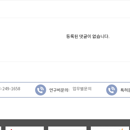
등록된 댓글이 없습니다.
3-249-1658
업무별문의
연구비문의:
특허