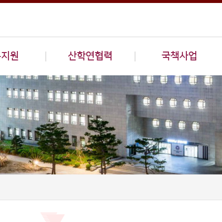
구지원
산학연협력
국책사업