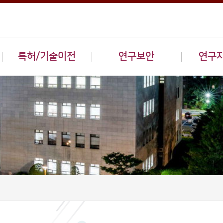
특허/기술이전
연구보안
연구