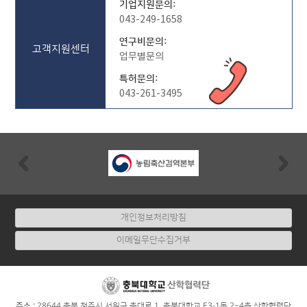
기업지원문의:
043-249-1658
연구비문의:
고객지원센터
업무별문의
특허문의:
043-261-3495
Previous
Nex
개인정보처리방침
이메일무단수집거부
:
주소
28644 충북 청주시 서원구 충대로 1, 충북대학교 E3-1동 2~4층 산학협력단