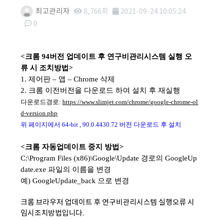
최고관리자
8,766회
2021-09-24 10:05:24
0
본문
<
크롬
94
버전 업데이트 후 연구비관리시스템 실행 오
류 시 조치방법
>
1. 제어판
–
앱
–
Chrome
삭제
2.
크롬 이전버전
을 다운로드 하여 설치 후 재실행
다운로드경로:
https://www.slimjet.com/chrome/google-chrome-ol
d-version.php
위 페이지에서 64-bit , 90.0.4430.72 버전 다운로드 후 설치
<
크롬 자동업데이트 중지 방법
>
C:\Program Files (x86)\Google\Update
경로의
GoogleUp
date.exe
파일의 이름을 변경
예
) GoogleUpdate_back
으로 변경
크롬 브라우저 업데이트 후 연구비관리시스템 실행오류 시
임시조치방법입니다.