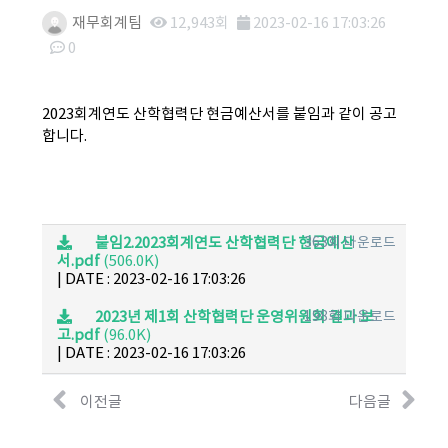
재무회계팀
12,943회
2023-02-16 17:03:26
0
본문
2023회계연도 산학협력단 현금예산서를 붙임과 같이 공고
합니다.
붙임2.2023회계연도 산학협력단 현금예산
363회 다운로드
서.pdf
(506.0K)
|
DATE : 2023-02-16 17:03:26
2023년 제1회 산학협력단 운영위원회 결과 보
198회 다운로드
고.pdf
(96.0K)
|
DATE : 2023-02-16 17:03:26
이전글
다음글