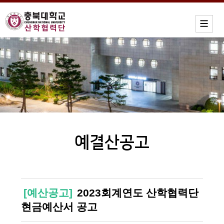
예결산공고
[예산공고]
2023회계연도 산학협력단
현금예산서 공고