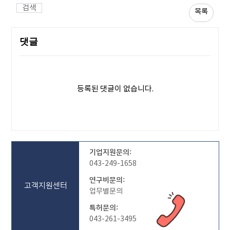
검색
목록
댓글
등록된 댓글이 없습니다.
기업지원문의:
043-249-1658
연구비문의:
고객지원센터
업무별문의
특허문의:
043-261-3495