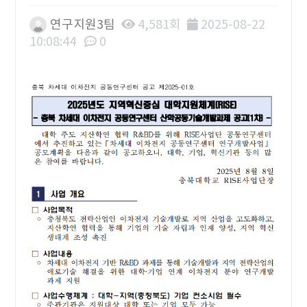
연구지원3팀
4,581회
2025-08-22
10:08:44
0
본문