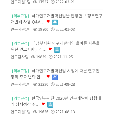
연구지원1팀
17537
2022-03-21
국가연구개발혁신법을 반영한 「정부연구
[외부규정]
개발비 사용 Q&A…
연구지원1팀
18700
2022-01-03
「정부지원 연구개발비의 올바른 사용을
[외부규정]
위한 권고사항」개…
연구감사팀
19839
2021-11-25
국가연구개발혁신법 시행에 따른 연구현
[외부규정]
장의 주요 변화 안…
연구지원1팀
21320
2021-09-28
한국연구재단 2020년 연구개발비 집행내
[외부규정]
역 상세정산 주…
연구지원1팀
19636
2021-08-13