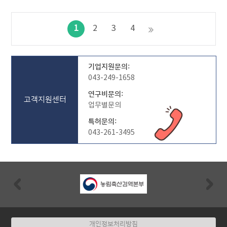
1
2
3
4
기업지원문의:
043-249-1658
연구비문의:
고객지원센터
업무별문의
특허문의:
043-261-3495
Previous
Nex
개인정보처리방침