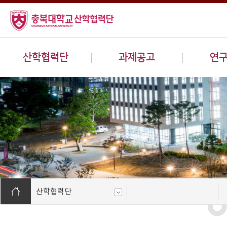
산학협력단
과제공고
연
산학협력단