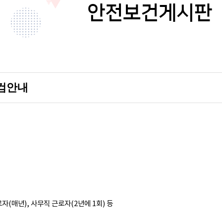
안전보건게시판
수검안내
자(매년), 사무직 근로자(2년에 1회) 등