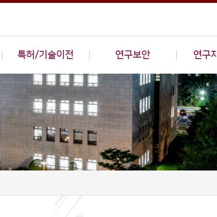
특허/기술이전
연구보안
연구