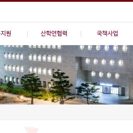
구지원
산학연협력
국책사업