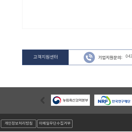
04
고객지원센터
기업지원문의:
Previous
개인정보처리방침
이메일무단수집거부