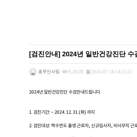
[검진안내] 2024년 일반건강진단 
총무인사팀
9,202회
2024-07-16 14:11:22
본문
2024년 일반건강진단 수검안내드립니다.
1. 검진기간: ~ 2024. 12. 31.(화) 까지
2. 검진대상: 짝수연도 출생 근로자, 신규입사자, 비사무직 근로