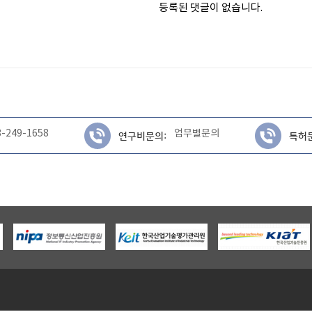
등록된 댓글이 없습니다.
3-249-1658
업무별문의
연구비문의:
특허