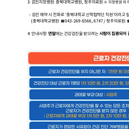
3. 검진지정병원: 충북대학교병원, 청주의료원
※ 지정병원 외 타
- 검진 예약 시 전화로 '충북대학교 산학협력단 직원'이라고 
(충북대학교병원: ☎043-269-6566, 6747 / 청주의료원: ☎0
4. 안내사항:
연말
에는 건강검진을 받으려는
사람이 집중되어 