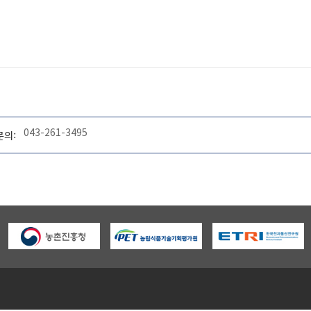
043-261-3495
문의: