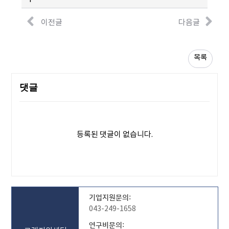
이전글
다음글
목록
댓글
등록된 댓글이 없습니다.
기업지원문의:
043-249-1658
연구비문의: