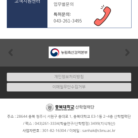
고객지원센터
업무별문의
특허문의:
043-261-3495
Previous
Nex
개인정보처리방침
이메일무단수집거부
:
주소
28644 충북 청주시 서원구 충대로 1, 충북대학교 E3-1동 2~4층 산학협력단
/ 팩스 : 043)261-3334(학술연구/산학행정) 3499(지식재산)
:
사업자번호
301-82-16304
/ 이메일 : sanhak@cbnu.ac.kr