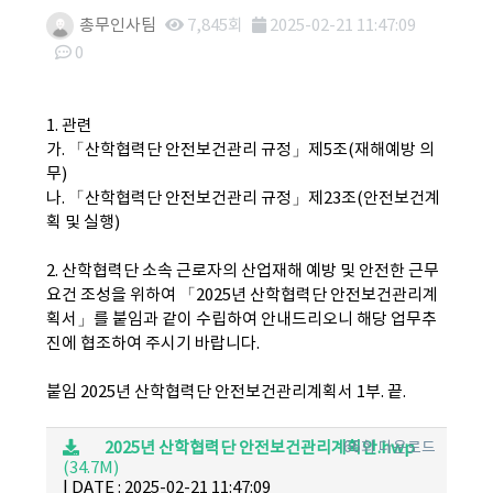
총무인사팀
7,845회
2025-02-21 11:47:09
0
본문
1. 관련
가. 「산학협력단 안전보건관리 규정」제5조(재해예방 의
무)
나. 「산학협력단 안전보건관리 규정」제23조(안전보건계
획 및 실행)
2. 산학협력단 소속 근로자의 산업재해 예방 및 안전한 근무
요건 조성을 위하여 「2025년 산학협력단 안전보건관리계
획서」를 붙임과 같이 수립하여 안내드리오니 해당 업무추
진에 협조하여 주시기 바랍니다.
붙임 2025년 산학협력단 안전보건관리계획서 1부. 끝.
2025년 산학협력단 안전보건관리계획안.hwp
66회 다운로드
(34.7M)
|
DATE : 2025-02-21 11:47:09