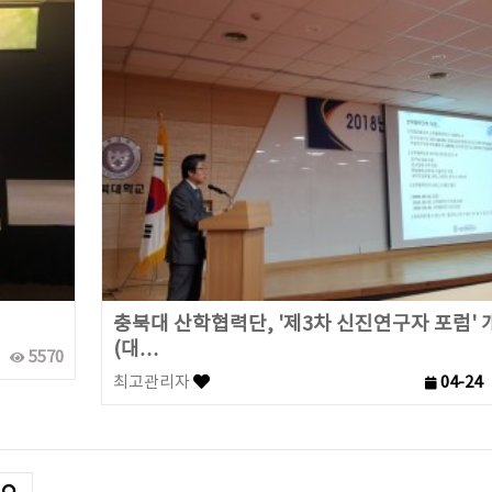
충북대 산학협력단, '제3차 신진연구자 포럼' 
(대…
5570
최고관리자
04-24