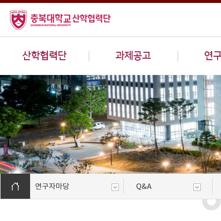
산학협력단
과제공고
연
연구자마당
Q&A