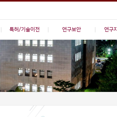
특허/기술이전
연구보안
연구