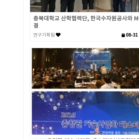
충북대학교 산학협력단, 한국수자원공사와 M
결
연구기획팀
08-31