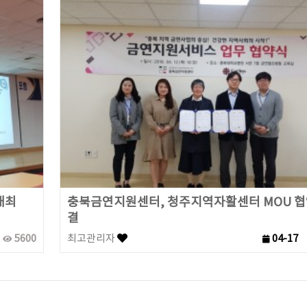
개최
충북금연지원센터, 청주지역자활센터 MOU 협
결
5600
최고관리자
04-17