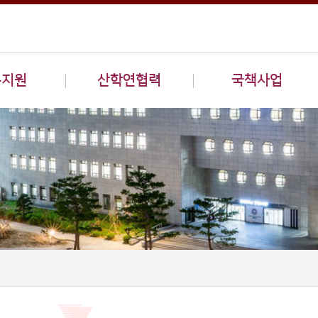
구지원
산학연협력
국책사업