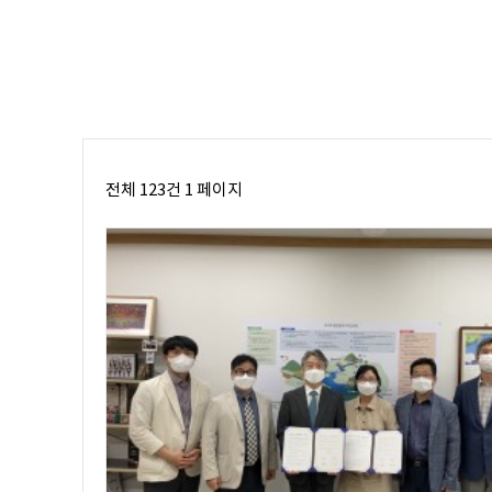
전체 123건
1 페이지