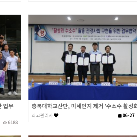
 업무
충북대학교산단, 미세먼지 제거 '수소수 활성화
최고관리자
06-27
6188