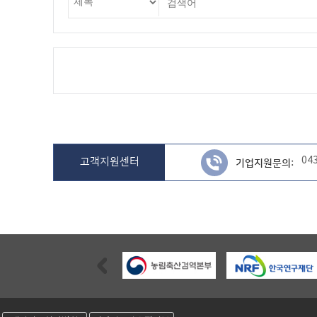
04
고객지원센터
기업지원문의:
Previous