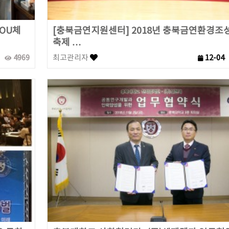
OU체
[충북금연지원센터] 2018년 충북금연환경조
축제 …
4969
최고관리자
12-04