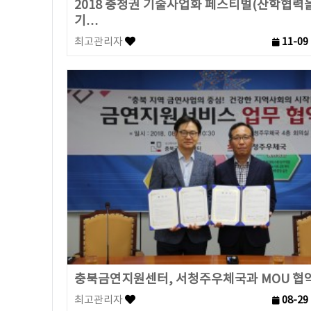
2018 충청권 기술사업화 페스티벌(산학협력
기…
최고관리자
11-09
충북금연지원센터, 서청주우체국과 MOU 협
최고관리자
08-29