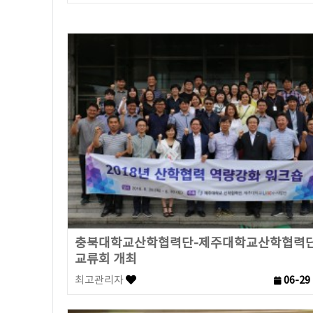
충북대학교산학협력단-제주대학교산학협력단
교류회 개최
최고관리자
06-29