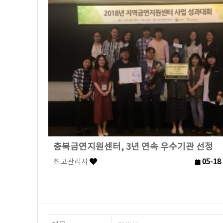
충북금연지원센터, 3년 연속 우수기관 선정
최고관리자
05-18